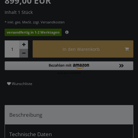
899,00 EUR
Inhalt
1
Stück
* inkl. ges. MwSt. zzgl.
Versandkosten
versandfertig in 1-2 Werktagen
In den Warenkorb
Wunschliste
Beschreibung
Technische Daten