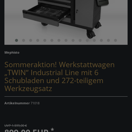
Mephisto
Sommeraktion! Werkstattwagen
„TWIN“ Industrial Line mit 6
Schubladen und 272-teiligem
Werkzeugsatz
Artikelnummer
71018
UVP 1.599,00 €
*