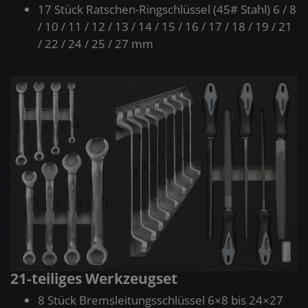
17 Stück Ratschen-Ringschlüssel (45# Stahl) 6 / 8
/ 10 / 11 / 12 / 13 / 14 / 15 / 16 / 17 / 18 / 19 / 21
/ 22 / 24 / 25 / 27 mm
21-teiliges Werkzeugset
8 Stück Bremsleitungsschlüssel 6×8 bis 24×27