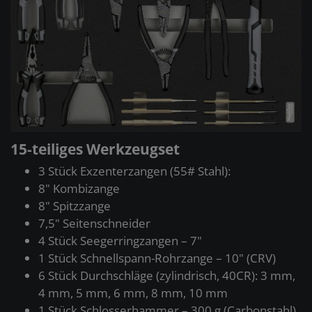
15-teiliges Werkzeugset
3 Stück Exzenterzangen (55# Stahl):
8" Kombizange
8" Spitzzange
7,5" Seitenschneider
4 Stück Seegerringzangen – 7"
1 Stück Schnellspann-Rohrzange – 10" (CRV)
6 Stück Durchschläge (zylindrisch, 40CR): 3 mm,
4 mm, 5 mm, 6 mm, 8 mm, 10 mm
1 Stück Schlosserhammer – 300 g (Carbonstahl)