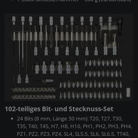
102-teiliges Bit- und Stecknuss-Set
24 Bits (8 mm, Länge 30 mm): T20, T27, T30,
T35, T40, T45, H7, H8, H10, PH1, PH2, PH3, PH4,
PZ1, PZ2, PZ3, PZ4, SL4, SL5.5, SL6, SL6.5, TT40,