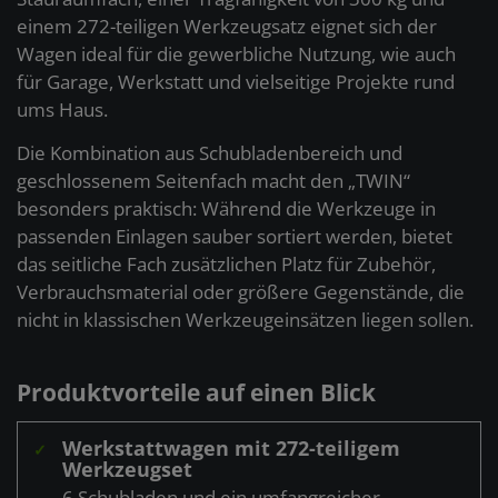
einem 272-teiligen Werkzeugsatz eignet sich der
Wagen ideal für die gewerbliche Nutzung, wie auch
für Garage, Werkstatt und vielseitige Projekte rund
ums Haus.
Die Kombination aus Schubladenbereich und
geschlossenem Seitenfach macht den „TWIN“
besonders praktisch: Während die Werkzeuge in
passenden Einlagen sauber sortiert werden, bietet
das seitliche Fach zusätzlichen Platz für Zubehör,
Verbrauchsmaterial oder größere Gegenstände, die
nicht in klassischen Werkzeugeinsätzen liegen sollen.
Produktvorteile auf einen Blick
Werkstattwagen mit 272-teiligem
✓
Werkzeugset
6 Schubladen und ein umfangreicher