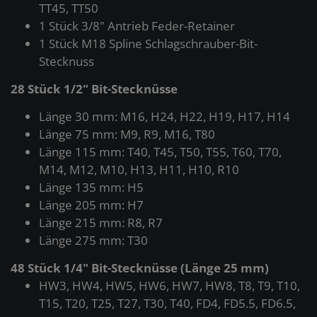
TT45, TT50
1 Stück 3/8" Antrieb Feder-Retainer
1 Stück M18 Spline Schlagschrauber-Bit-
Stecknuss
28 Stück 1/2" Bit-Stecknüsse
Länge 30 mm: M16, H24, H22, H19, H17, H14
Länge 75 mm: M9, R9, M16, T80
Länge 115 mm: T40, T45, T50, T55, T60, T70,
M14, M12, M10, H13, H11, H10, R10
Länge 135 mm: H5
Länge 205 mm: H7
Länge 215 mm: R8, R7
Länge 275 mm: T30
48 Stück 1/4" Bit-Stecknüsse (Länge 25 mm)
HW3, HW4, HW5, HW6, HW7, HW8, T8, T9, T10,
T15, T20, T25, T27, T30, T40, FD4, FD5.5, FD6.5,