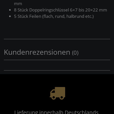
mm
8 Stück Doppelringschlüssel 6×7 bis 20×22 mm
5 Stück Feilen (flach, rund, halbrund etc.)
Kundenrezensionen
(0)
Lieferung innerhalb Deutschlands,