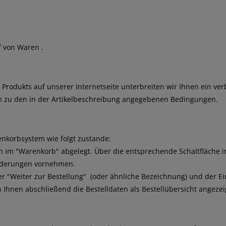
f von Waren
.
n Produkts auf unserer Internetseite unterbreiten wir Ihnen ein v
m zu den in der Artikelbeschreibung angegebenen Bedingungen.
nkorbsystem wie folgt zustande:
im "Warenkorb" abgelegt. Über die entsprechende Schaltfläche in
Änderungen vornehmen.
r "Weiter zur Bestellung"
(oder ähnliche Bezeichnung)
und der Ei
hnen abschließend die Bestelldaten als Bestellübersicht angezei