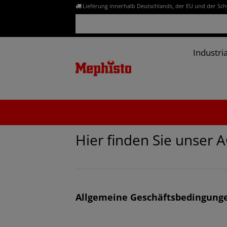
Lieferung innerhalb Deutschlands, der EU und der Sc
Industria
Hier finden Sie unser 
Allgemeine Geschäftsbedingung