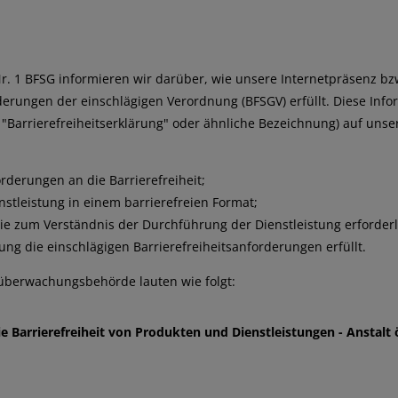
Nr. 1 BFSG informieren wir darüber, wie unsere Internetpräsenz bz
derungen der einschlägigen Verordnung (BFSGV) erfüllt. Diese Info
 "Barrierefreiheitserklärung" oder ähnliche Bezeichnung) auf uns
rderungen an die Barrierefreiheit;
stleistung in einem barrierefreien Format;
e zum Verständnis der Durchführung der Dienstleistung erforderl
ung die einschlägigen Barrierefreiheitsanforderungen erfüllt.
überwachungsbehörde lauten wie folgt:
e Barrierefreiheit von Produkten und Dienstleistungen - Anstalt