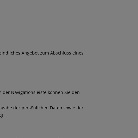
erbindliches Angebot zum Abschluss eines
 der Navigationsleiste können Sie den
ngabe der persönlichen Daten sowie der
gt.