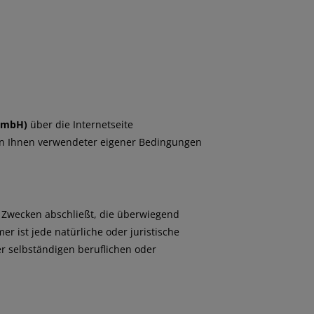
 GmbH
)
über die Internetseite
von Ihnen verwendeter eigener Bedingungen
u Zwecken abschließt, die überwiegend
r ist jede natürliche oder juristische
er selbständigen beruflichen oder