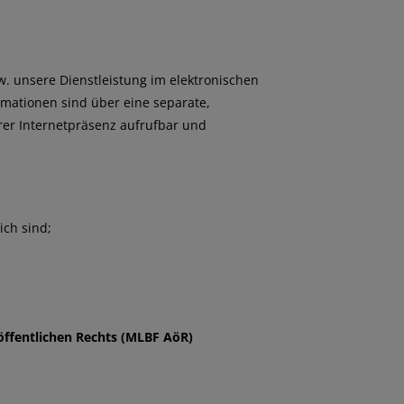
w. unsere Dienstleistung im elektronischen
rmationen sind über eine separate,
erer Internetpräsenz aufrufbar und
ich sind;
 öffentlichen Rechts (MLBF AöR)