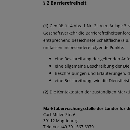
§ 2 Barrierefreiheit
(1)
Gemäß § 14 Abs. 1 Nr. 2 i.V.m. Anlage 3 
Geschäftsverkehr die Barrierefreiheitsanfor
entsprechend bezeichnete Schaltfläche (z.B.
umfassen insbesondere folgende Punkte:
eine Beschreibung der geltenden Anfo
eine allgemeine Beschreibung der Dien
Beschreibungen und Erläuterungen, di
eine Beschreibung, wie die Dienstleist
(2)
Die Kontaktdaten der zuständigen Markt
Marktüberwachungsstelle der Länder für di
Carl-Miller-Str. 6
39112 Magdeburg
Telefon: +49 391 567 6970