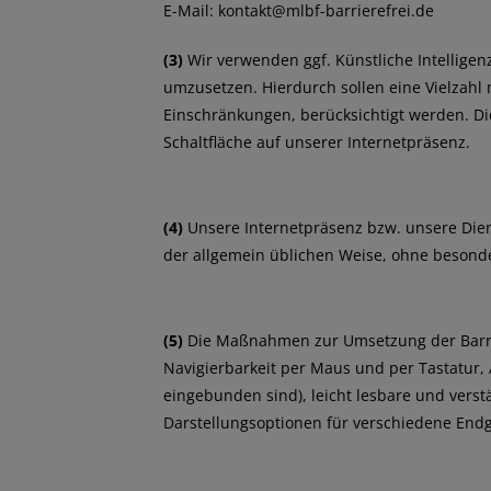
E-Mail: kontakt@mlbf-barrierefrei.de
(3)
Wir verwenden ggf. Künstliche Intelligen
umzusetzen. Hierdurch sollen eine Vielzahl 
Einschränkungen, berücksichtigt werden. Di
Schaltfläche auf unserer Internetpräsenz.
(4)
Unsere Internetpräsenz bzw. unsere Diens
der allgemein üblichen Weise, ohne besonde
(5)
Die Maßnahmen zur Umsetzung der Barrie
Navigierbarkeit per Maus und per Tastatur, A
eingebunden sind), leicht lesbare und verst
Darstellungsoptionen für verschiedene Endg