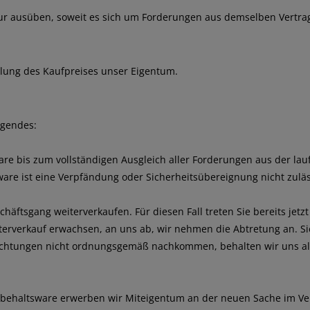
r ausüben, soweit es sich um Forderungen aus demselben Vertrag
hlung des Kaufpreises unser Eigentum.
lgendes:
re bis zum vollständigen Ausgleich aller Forderungen aus der la
re ist eine Verpfändung oder Sicherheitsübereignung nicht zuläs
häftsgang weiterverkaufen. Für diesen Fall treten Sie bereits jetz
erverkauf erwachsen, an uns ab, wir nehmen die Abtretung an. Sie
lichtungen nicht ordnungsgemäß nachkommen, behalten wir uns all
rbehaltsware erwerben wir Miteigentum an der neuen Sache im Ve