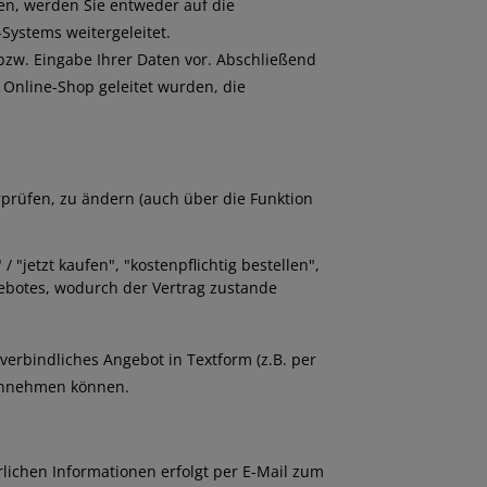
zen, werden Sie entweder auf die
-Systems weitergeleitet.
bzw. Eingabe Ihrer Daten vor. Abschließend
 Online-Shop geleitet wurden, die
rprüfen, zu ändern (auch über die Funktion
"jetzt kaufen", "kostenpflichtig bestellen",
gebotes, wodurch der Vertrag zustande
verbindliches Angebot in Textform (z.B. per
) annehmen können.
ichen Informationen erfolgt per E-Mail zum