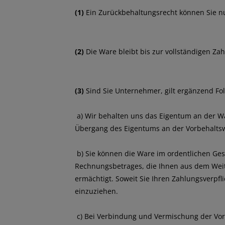
(1)
Ein Zurückbehaltungsrecht können Sie nu
(2)
Die Ware bleibt bis zur vollständigen Za
(3)
Sind Sie Unternehmer, gilt ergänzend Fo
a) Wir behalten uns das Eigentum an der Wa
Übergang des Eigentums an der Vorbehaltswa
b) Sie können die Ware im ordentlichen Gesc
Rechnungsbetrages, die Ihnen aus dem Weit
ermächtigt. Soweit Sie Ihren Zahlungsverpf
einzuziehen.
c) Bei Verbindung und Vermischung der Vo