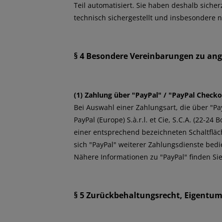
Teil automatisiert. Sie haben deshalb sicher
technisch sichergestellt und insbesondere n
§ 4 Besondere Vereinbarungen zu an
(1)
Zahlung über "PayPal" / "PayPal Check
Bei Auswahl einer Zahlungsart, die über "Pa
PayPal (Europe) S.à.r.l. et Cie, S.C.A. (22-
einer entsprechend bezeichneten Schaltfläc
sich "PayPal" weiterer Zahlungsdienste bed
Nähere Informationen zu "PayPal" finden Si
§ 5 Zurückbehaltungsrecht
, Eigentu