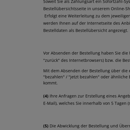
Soweit Sie als Zahlungsart ein Sofortzahl-Sy
Bestellübersichtsseite in unserem Online-Sh
Erfolgt eine Weiterleitung zu dem jeweilig
werden Ihnen auf der Internetseite des Anb
Bestelldaten als Bestellübersicht angezeigt.
Vor Absenden der Bestellung haben Sie die 
"zurück" des Internetbrowsers) bzw. die Be
Mit dem Absenden der Bestellung über die ent
"bezahlen" / "jetzt bezahlen" oder ähnlich
kommt.
(4)
Ihre Anfragen zur Erstellung eines Angebo
E-Mail), welches Sie innerhalb von 5 Tagen 
(5)
Die Abwicklung der Bestellung und Überm