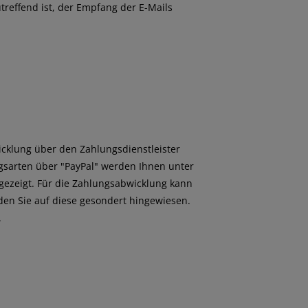
utreffend ist, der Empfang der E-Mails
icklung über den Zahlungsdienstleister
ungsarten über "PayPal" werden Ihnen unter
gezeigt. Für die Zahlungsabwicklung kann
den Sie auf diese gesondert hingewiesen.
.