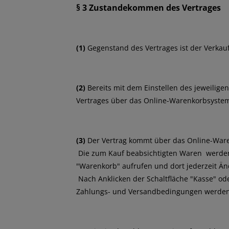
§ 3 Zustandekommen des Vertrages
(1)
Gegenstand des Vertrages ist der Verkau
(2)
Bereits mit dem Einstellen des jeweilige
Vertrages über das Online-Warenkorbsyste
(3)
Der Vertrag kommt über das Online-Ware
Die zum Kauf beabsichtigten Waren werden 
"Warenkorb" aufrufen und dort jederzeit 
Nach Anklicken der Schaltfläche "Kasse" ode
Zahlungs- und Versandbedingungen werden I