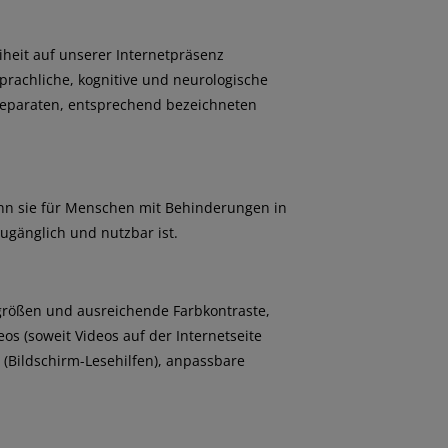
eiheit auf unserer Internetpräsenz
sprachliche, kognitive und neurologische
 separaten, entsprechend bezeichneten
wenn sie für Menschen mit Behinderungen in
ugänglich und nutzbar ist.
größen und ausreichende Farbkontraste,
eos (soweit Videos auf der Internetseite
 (Bildschirm-Lesehilfen), anpassbare