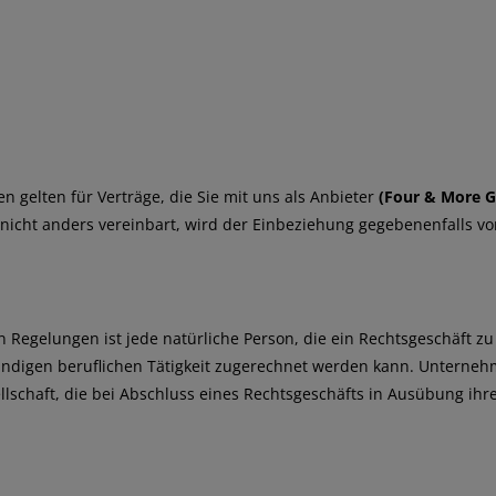
gelten für Verträge, die Sie mit uns als Anbieter
(
Four & More
 nicht anders vereinbart, wird der Einbeziehung gegebenenfalls 
Regelungen ist jede natürliche Person, die ein Rechtsgeschäft z
ndigen beruflichen Tätigkeit zugerechnet werden kann. Unternehme
lschaft, die bei Abschluss eines Rechtsgeschäfts in Ausübung ihr