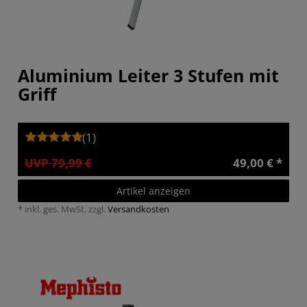
Aluminium Leiter 3 Stufen mit
Griff
(1)
UVP 79,99 €
49,00 € *
Artikel anzeigen
*
inkl. ges. MwSt.
zzgl.
Versandkosten