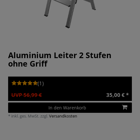
Aluminium Leiter 2 Stufen
ohne Griff
(1)
UVP 56,99 €
35,00 € *
In den Warenkorb
*
inkl. ges. MwSt.
zzgl.
Versandkosten