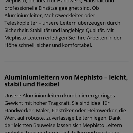
Mephisto, die ideal für Handwerk, Haushalt und
professionelle Einsätze geeignet sind. Ob
Aluminiumleiter, Mehrzweckleiter oder
Teleskopleiter – unsere Leitern überzeugen durch
Sicherheit, Stabilität und langlebige Qualität. Mit
Mephisto Leitern erledigen Sie Ihre Arbeiten in der
Höhe schnell, sicher und komfortabel.
Aluminiumleitern von Mephisto – leicht,
stabil und flexibel
Unsere Aluminiumleitern kombinieren geringes
Gewicht mit hoher Tragkraft. Sie sind ideal für
Handwerker, Maler, Elektriker oder Heimwerker, die
Wert auf robuste, zuverlässige Leitern legen. Dank
der leichten Bauweise lassen sich Mephisto Leitern
mühelos transportieren, aufstellen und verstauen –