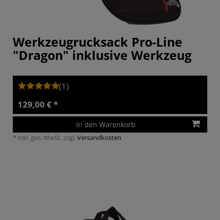
Werkzeugrucksack Pro-Line
"Dragon" inklusive Werkzeug
(1)
129,00 € *
In den Warenkorb
*
inkl. ges. MwSt.
zzgl.
Versandkosten