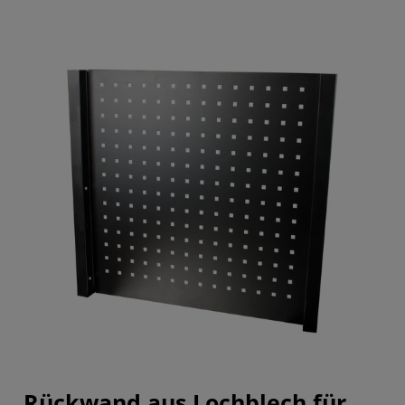
Rückwand aus Lochblech für