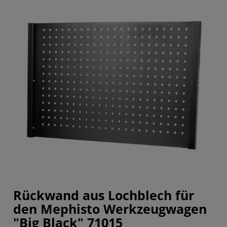
Rückwand aus Lochblech für
den Mephisto Werkzeugwagen
"Big Black" 71015