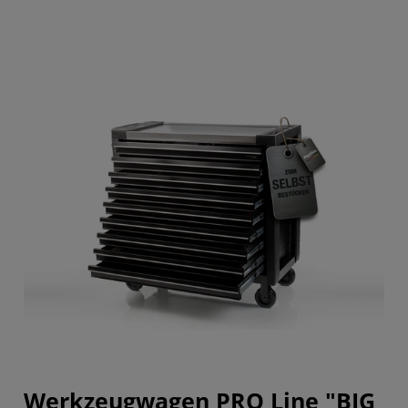
Werkzeugwagen PRO Line "BIG