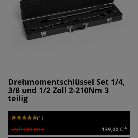
Drehmomentschlüssel Set 1/4,
3/8 und 1/2 Zoll 2-210Nm 3
teilig
(1)
UVP 189,00 €
139,00 € *