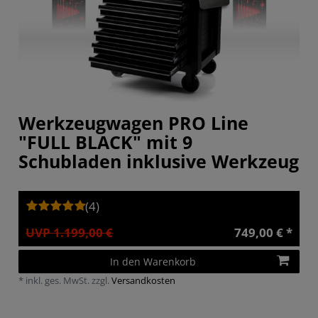
Werkzeugwagen PRO Line
"FULL BLACK" mit 9
Schubladen inklusive Werkzeug
(4)
UVP 1.199,00 €
749,00 € *
In den Warenkorb
*
inkl. ges. MwSt.
zzgl.
Versandkosten