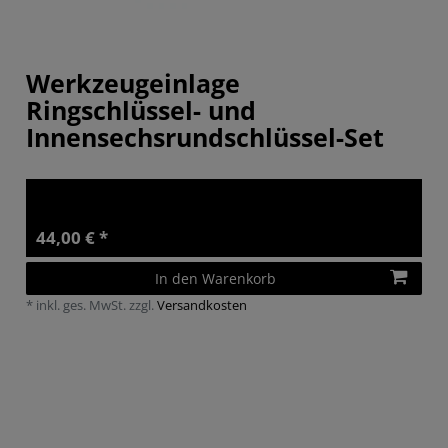
Werkzeugeinlage
Ringschlüssel- und
Innensechsrundschlüssel-Set
44,00 € *
In den Warenkorb
*
inkl. ges. MwSt.
zzgl.
Versandkosten