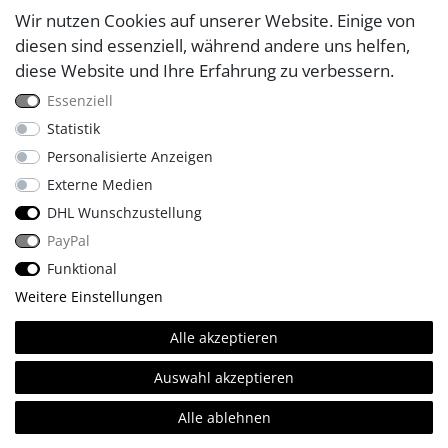
Wir nutzen Cookies auf unserer Website. Einige von
diesen sind essenziell, während andere uns helfen,
diese Website und Ihre Erfahrung zu verbessern.
Essenziell
Statistik
Personalisierte Anzeigen
Externe Medien
DHL Wunschzustellung
PayPal
Funktional
Weitere Einstellungen
Alle akzeptieren
Werkzeugwageneinlage
Auswahl akzeptieren
Ringschlüssel Set 2
Alle ablehnen