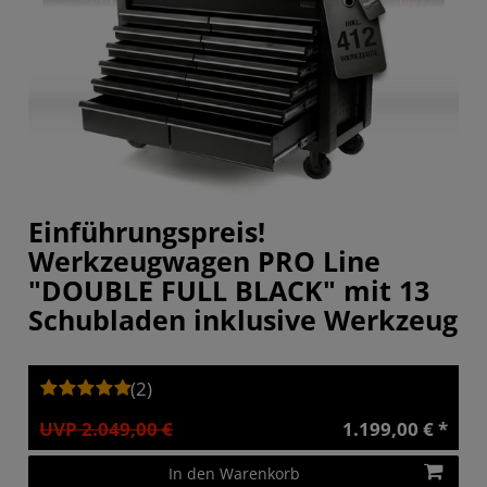
Einführungspreis!
Werkzeugwagen PRO Line
"DOUBLE FULL BLACK" mit 13
Schubladen inklusive Werkzeug
(2)
UVP 2.049,00 €
1.199,00 € *
In den Warenkorb