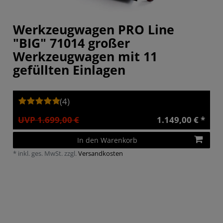
Werkzeugwagen PRO Line
"BIG" 71014 großer
Werkzeugwagen mit 11
gefüllten Einlagen
(4)
UVP 1.699,00 €
1.149,00 € *
In den Warenkorb
*
inkl. ges. MwSt.
zzgl.
Versandkosten