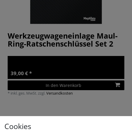
Werkzeugwageneinlage Maul-
Ring-Ratschenschlüssel Set 2
39,00 € *
In den Warenkorb
*
inkl. ges. MwSt.
zzgl.
Versandkosten
Cookies