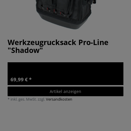
Werkzeugrucksack Pro-Line
"Shadow"
69,99 € *
Artikel anzeigen
*
inkl. ges. MwSt.
zzgl.
Versandkosten