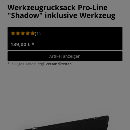
Werkzeugrucksack Pro-Line
"Shadow" inklusive Werkzeug
(1)
139,00 € *
Artikel anzeigen
*
inkl. ges. MwSt.
zzgl.
Versandkosten