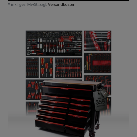
*
inkl. ges. MwSt.
zzgl.
Versandkosten