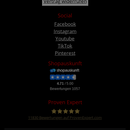
Vertrag widerrufen
Social
Facebook
Instagram
Youtube
TikTok
Pinterest
Shopauskunft
Proven Expert
11830
Bewertungen auf ProvenExpert.com
Four &More GmbH