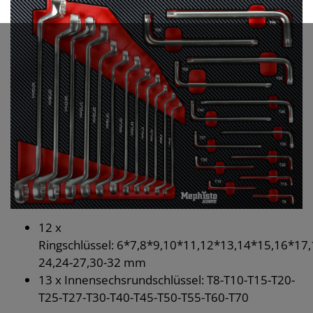
12 x
Ringschlüssel: 6*7,8*9,10*11,12*13,14*15,16*17
24,24-27,30-32 mm
13 x Innensechsrundschlüssel: T8-T10-T15-T20-
T25-T27-T30-T40-T45-T50-T55-T60-T70