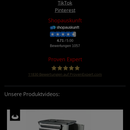
TikTok
Pinterest
Shopauskunft
Proven Expert
11830
Bewertungen auf ProvenExpert.com
Four &More GmbH
Unsere Produktvideos: