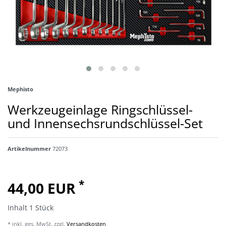
Mephisto
Werkzeugeinlage Ringschlüssel-
und Innensechsrundschlüssel-Set
Artikelnummer
72073
*
44,00 EUR
Inhalt
1
Stück
* inkl. ges. MwSt. zzgl.
Versandkosten