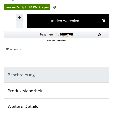
versandfertig in 1-2 Werktagen
In den Warenkorb
Wunschliste
Beschreibung
Produktsicherheit
Weitere Details