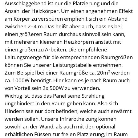
Ausschlaggebend ist nur die Platzierung und die
Anzahl der Heizkörper. Um einen angenehmen Effekt
am Körper zu verspüren empfiehlt sich ein Abstand
zwischen 2–4 m. Das heißt aber auch, dass es bei
einen größeren Raum durchaus sinnvoll sein kann,
mit mehreren kleineren Heizkörpern anstatt mit
einen großen zu Arbeiten. Die empfohlene
Leitungsmenge für die entsprechenden Raumgrößen
können Sie unserer Leistungstabelle entnehmen.
Zum Beispiel bei einer Raumgröße ca. 20m² werden
ca. 1000W benötigt. Hier kann es je nach Raum auch
von Vorteil sein 2x 500W zu verwenden.
Wichtig ist, dass das Panel seine Strahlung
ungehindert in den Raum geben kann. Also sich
Hindernisse nur dort befinden, welche auch erwärmt
werden sollen. Unsere Infrarotheizung können
sowohl an der Wand, als auch mit den optional
erhältlichen Füssen zur freien Platzierung, im Raum