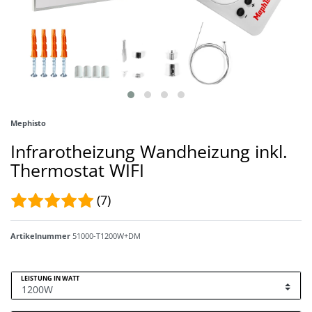
Mephisto
Infrarotheizung Wandheizung inkl.
Thermostat WIFI
(7)
Artikelnummer
51000-T1200W+DM
LEISTUNG IN WATT