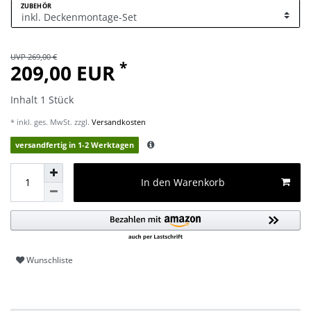
ZUBEHÖR
UVP 269,00 €
*
209,00 EUR
Inhalt
1
Stück
* inkl. ges. MwSt. zzgl.
Versandkosten
versandfertig in 1-2 Werktagen
In den Warenkorb
Wunschliste