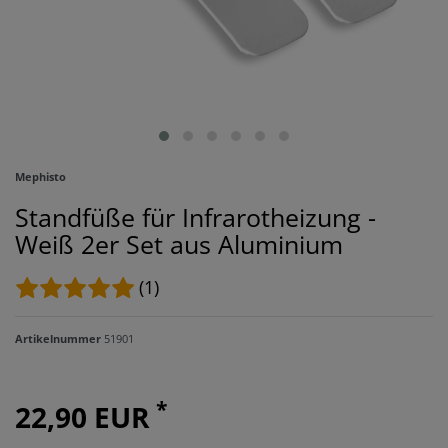
Mephisto
Standfüße für Infrarotheizung -
Weiß 2er Set aus Aluminium
(1)
Artikelnummer
51901
*
22,90 EUR