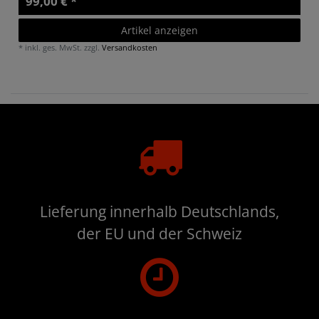
99,00 € *
Artikel anzeigen
*
inkl. ges. MwSt.
zzgl.
Versandkosten
Lieferung innerhalb Deutschlands,
der EU und der Schweiz