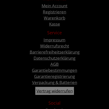
Mein Account
Registrieren
Warenkorb
Kasse
Service
Impressum
Widerrufsrecht
Barrierefreiheitserklärung
Datenschutzerklärung
AGB
Garantiebestimmungen
Garantieregistrierung
Verpackung & Batterien
Vertrag widerrufen
Social