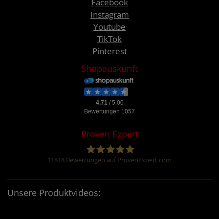
Facebook
Instagram
Youtube
TikTok
Pinterest
Shopauskunft
Proven Expert
11818
Bewertungen auf ProvenExpert.com
Four &More GmbH
Unsere Produktvideos: