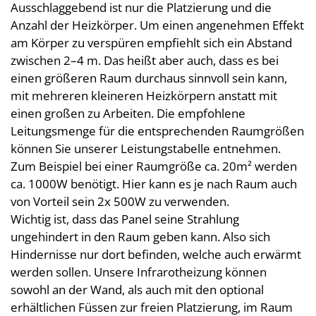
Ausschlaggebend ist nur die Platzierung und die
Anzahl der Heizkörper. Um einen angenehmen Effekt
am Körper zu verspüren empfiehlt sich ein Abstand
zwischen 2–4 m. Das heißt aber auch, dass es bei
einen größeren Raum durchaus sinnvoll sein kann,
mit mehreren kleineren Heizkörpern anstatt mit
einen großen zu Arbeiten. Die empfohlene
Leitungsmenge für die entsprechenden Raumgrößen
können Sie unserer Leistungstabelle entnehmen.
Zum Beispiel bei einer Raumgröße ca. 20m² werden
ca. 1000W benötigt. Hier kann es je nach Raum auch
von Vorteil sein 2x 500W zu verwenden.
Wichtig ist, dass das Panel seine Strahlung
ungehindert in den Raum geben kann. Also sich
Hindernisse nur dort befinden, welche auch erwärmt
werden sollen. Unsere Infrarotheizung können
sowohl an der Wand, als auch mit den optional
erhältlichen Füssen zur freien Platzierung, im Raum