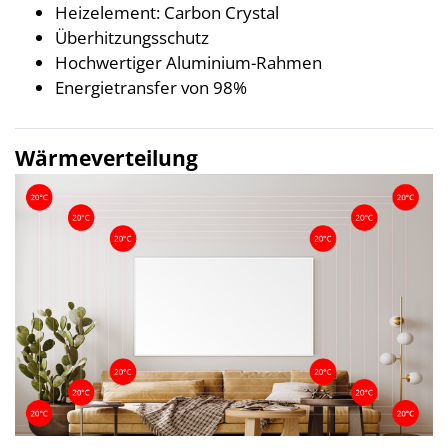
Heizelement: Carbon Crystal
Überhitzungsschutz
Hochwertiger Aluminium-Rahmen
Energietransfer von 98%
Wärmeverteilung