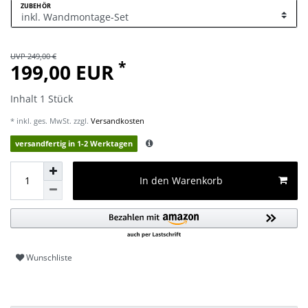
ZUBEHÖR
UVP 249,00 €
*
199,00 EUR
Inhalt
1
Stück
* inkl. ges. MwSt. zzgl.
Versandkosten
versandfertig in 1-2 Werktagen
In den Warenkorb
Wunschliste