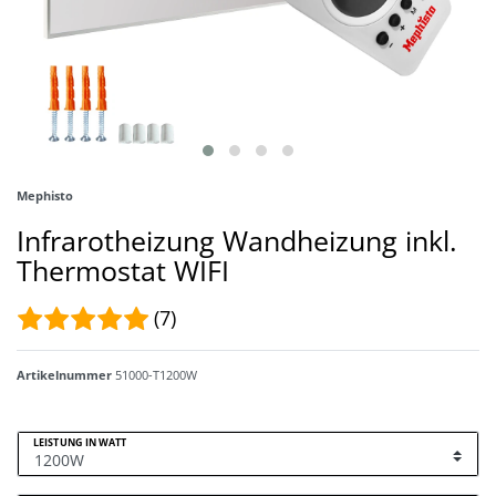
Mephisto
Infrarotheizung Wandheizung inkl.
Thermostat WIFI
(7)
Artikelnummer
51000-T1200W
LEISTUNG IN WATT