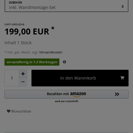
ZUBEHÖR
UVP 249,00 €
*
199,00 EUR
Inhalt
1
Stück
* inkl. ges. MwSt. zzgl.
Versandkosten
versandfertig in 1-2 Werktagen
In den Warenkorb
Wunschliste