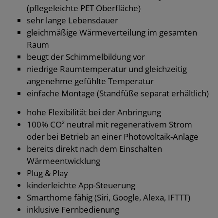
(pflegeleichte PET Oberfläche)
sehr lange Lebensdauer
gleichmäßige Wärmeverteilung im gesamten
Raum
beugt der Schimmelbildung vor
niedrige Raumtemperatur und gleichzeitig
angenehme gefühlte Temperatur
einfache Montage (Standfüße separat erhältlich)
hohe Flexibilität bei der Anbringung
100% CO² neutral mit regenerativem Strom
oder bei Betrieb an einer Photovoltaik-Anlage
bereits direkt nach dem Einschalten
Wärmeentwicklung
Plug & Play
kinderleichte App-Steuerung
Smarthome fähig (Siri, Google, Alexa, IFTTT)
inklusive Fernbedienung