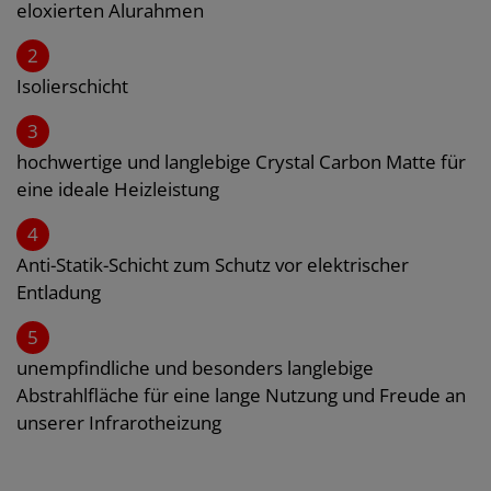
eloxierten Alurahmen
2
Isolierschicht
3
hochwertige und langlebige Crystal Carbon Matte für
eine ideale Heizleistung
4
Anti-Statik-Schicht zum Schutz vor elektrischer
Entladung
5
unempfindliche und besonders langlebige
Abstrahlfläche für eine lange Nutzung und Freude an
unserer Infrarotheizung