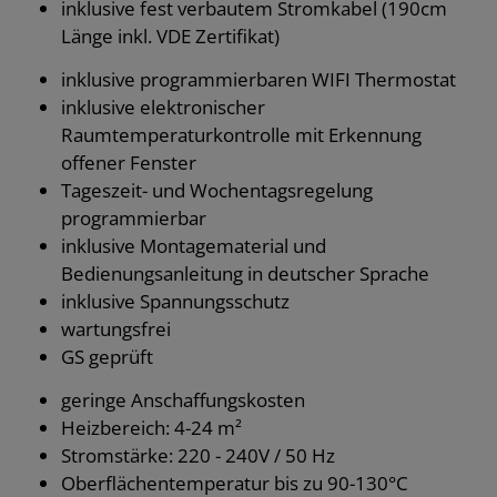
inklusive fest verbautem Stromkabel (190cm
Länge inkl. VDE Zertifikat)
inklusive programmierbaren WIFI Thermostat
inklusive elektronischer
Raumtemperaturkontrolle mit Erkennung
offener Fenster
Tageszeit- und Wochentagsregelung
programmierbar
inklusive Montagematerial und
Bedienungsanleitung in deutscher Sprache
inklusive Spannungsschutz
wartungsfrei
GS geprüft
geringe Anschaffungskosten
Heizbereich: 4-24 m²
Stromstärke: 220 - 240V / 50 Hz
Oberflächentemperatur bis zu 90-130°C