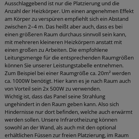
Ausschlaggebend ist nur die Platzierung und die
Anzahl der Heizkörper. Um einen angenehmen Effekt
am Körper zu verspüren empfiehlt sich ein Abstand
zwischen 2–4 m. Das heißt aber auch, dass es bei
einen größeren Raum durchaus sinnvoll sein kann,
mit mehreren kleineren Heizkörpern anstatt mit
einen großen zu Arbeiten. Die empfohlene
Leitungsmenge für die entsprechenden Raumgrößen
können Sie unserer Leistungstabelle entnehmen.
Zum Beispiel bei einer Raumgröße ca. 20m² werden
ca. 1000W benötigt. Hier kann es je nach Raum auch
von Vorteil sein 2x 500W zu verwenden.
Wichtig ist, dass das Panel seine Strahlung
ungehindert in den Raum geben kann. Also sich
Hindernisse nur dort befinden, welche auch erwärmt
werden sollen. Unsere Infrarotheizung können
sowohl an der Wand, als auch mit den optional
erhältlichen Füssen zur freien Platzierung, im Raum