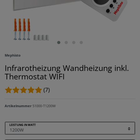
Mephisto
Infrarotheizung Wandheizung inkl.
Thermostat WIFI
(7)
Artikelnummer
51000-T1200W
LEISTUNG IN WATT