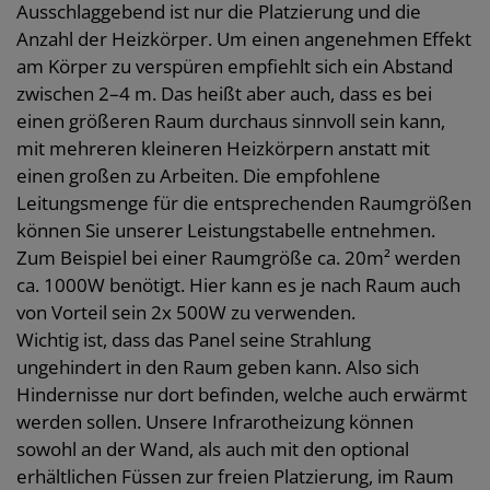
Ausschlaggebend ist nur die Platzierung und die
Anzahl der Heizkörper. Um einen angenehmen Effekt
am Körper zu verspüren empfiehlt sich ein Abstand
zwischen 2–4 m. Das heißt aber auch, dass es bei
einen größeren Raum durchaus sinnvoll sein kann,
mit mehreren kleineren Heizkörpern anstatt mit
einen großen zu Arbeiten. Die empfohlene
Leitungsmenge für die entsprechenden Raumgrößen
können Sie unserer Leistungstabelle entnehmen.
Zum Beispiel bei einer Raumgröße ca. 20m² werden
ca. 1000W benötigt. Hier kann es je nach Raum auch
von Vorteil sein 2x 500W zu verwenden.
Wichtig ist, dass das Panel seine Strahlung
ungehindert in den Raum geben kann. Also sich
Hindernisse nur dort befinden, welche auch erwärmt
werden sollen. Unsere Infrarotheizung können
sowohl an der Wand, als auch mit den optional
erhältlichen Füssen zur freien Platzierung, im Raum