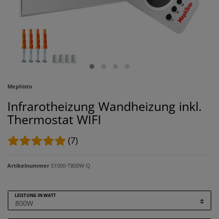
Mephisto
Infrarotheizung Wandheizung inkl.
Thermostat WIFI
(7)
Artikelnummer
51000-T800W-Q
LEISTUNG IN WATT