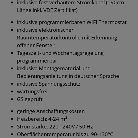
inklusive fest verbautem Stromkabel (190cm
Länge inkl. VDE Zertifikat)
inklusive programmierbaren WIFI Thermostat
inklusive elektronischer
Raumtemperaturkontrolle mit Erkennung
offener Fenster
Tageszeit- und Wochentagsregelung
programmierbar
inklusive Montagematerial und
Bedienungsanleitung in deutscher Sprache
inklusive Spannungsschutz
wartungsfrei
GS geprüft
geringe Anschaffungskosten
Heizbereich: 4-24 m²
Stromstärke: 220 - 240V / 50 Hz
Oberflächentemperatur bis zu 90-130°C