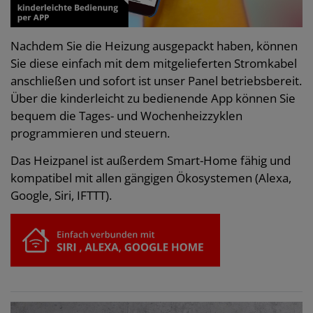
Nachdem Sie die Heizung ausgepackt haben, können
Sie diese einfach mit dem mitgelieferten Stromkabel
anschließen und sofort ist unser Panel betriebsbereit.
Über die kinderleicht zu bedienende App können Sie
bequem die Tages- und Wochenheizzyklen
programmieren und steuern.
Das Heizpanel ist außerdem Smart-Home fähig und
kompatibel mit allen gängigen Ökosystemen (Alexa,
Google, Siri, IFTTT).