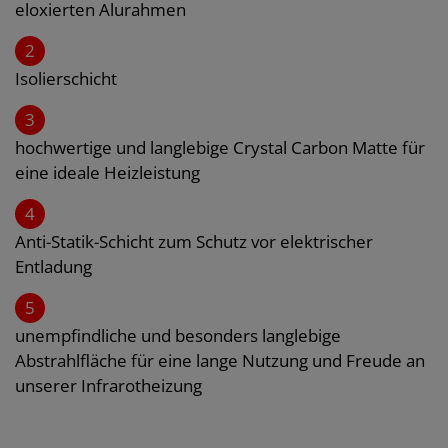
eloxierten Alurahmen
2
Isolierschicht
3
hochwertige und langlebige Crystal Carbon Matte für
eine ideale Heizleistung
4
Anti-Statik-Schicht zum Schutz vor elektrischer
Entladung
5
unempfindliche und besonders langlebige
Abstrahlfläche für eine lange Nutzung und Freude an
unserer Infrarotheizung