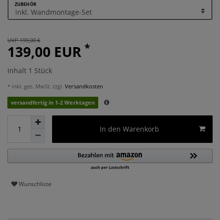
ZUBEHÖR
UVP 199,00 €
*
139,00 EUR
Inhalt
1
Stück
* inkl. ges. MwSt. zzgl.
Versandkosten
versandfertig in 1-2 Werktagen
In den Warenkorb
Wunschliste