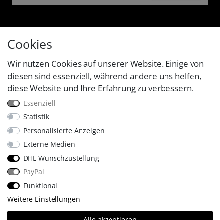
Cookies
Wir nutzen Cookies auf unserer Website. Einige von
diesen sind essenziell, während andere uns helfen,
diese Website und Ihre Erfahrung zu verbessern.
Essenziell
Statistik
Personalisierte Anzeigen
Externe Medien
DHL Wunschzustellung
PayPal
Funktional
Weitere Einstellungen
🔥
Made with
.
© Copyright 2026 Four & More GmbH Sinsheim. | Alle Rechte
Alle akzeptieren