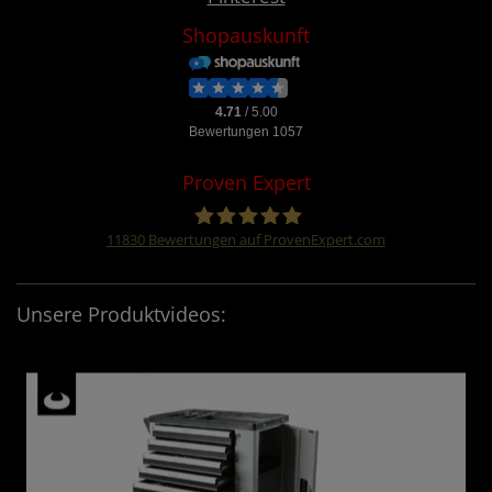
Shopauskunft
Proven Expert
11830
Bewertungen auf ProvenExpert.com
Four &More GmbH
Unsere Produktvideos: