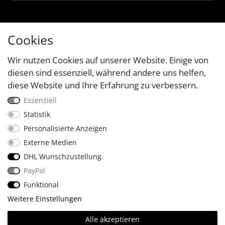
Cookies
Wir nutzen Cookies auf unserer Website. Einige von
diesen sind essenziell, während andere uns helfen,
diese Website und Ihre Erfahrung zu verbessern.
Essenziell
Statistik
Personalisierte Anzeigen
Externe Medien
DHL Wunschzustellung
PayPal
Funktional
Weitere Einstellungen
🔥
Made with
.
© Copyright 2026 Four & More GmbH Sinsheim. | Alle Rechte
Alle akzeptieren