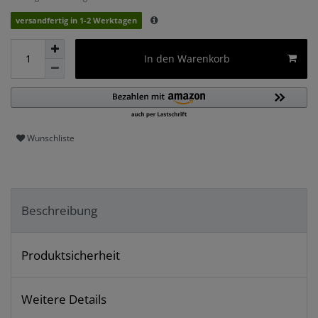
versandfertig in 1-2 Werktagen
In den Warenkorb
Wunschliste
Beschreibung
Produktsicherheit
Weitere Details