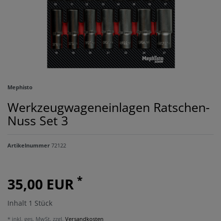
Mephisto
Werkzeugwageneinlagen Ratschen-
Nuss Set 3
Artikelnummer
72122
*
35,00 EUR
Inhalt
1
Stück
* inkl. ges. MwSt. zzgl.
Versandkosten