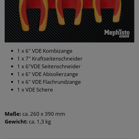
1 x 6" VDE Kombizange
1 x 7" Kraftseitenschneider
1 x 6"VDE Seitenschneider
1 x 6" VDE Abisolierzange
1 x 6" VDE Flachrundzange
1 x VDE Schere
Maße:
ca. 260 x 390 mm
Gewicht:
ca. 1,3 kg