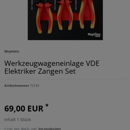
Mephisto
Werkzeugwageneinlage VDE
Elektriker Zangen Set
Artikelnummer
72133
*
69,00 EUR
Inhalt
1
Stück
* inkl. ges. MwSt. zzgl.
Versandkosten