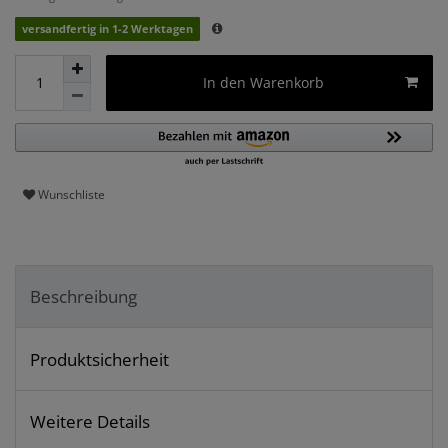
versandfertig in 1-2 Werktagen
In den Warenkorb
Wunschliste
Beschreibung
Produktsicherheit
Weitere Details