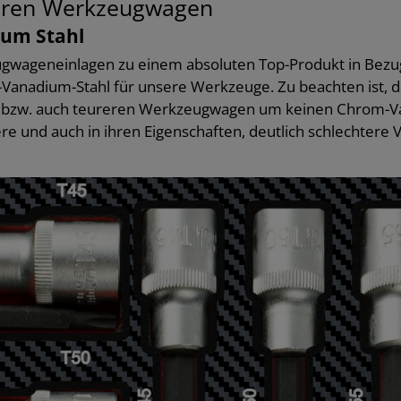
 Ihren Werkzeugwagen
um Stahl
wageneinlagen zu einem absoluten Top-Produkt in Bezug 
anadium-Stahl für unsere Werkzeuge. Zu beachten ist, da
n bzw. auch teureren Werkzeugwagen um keinen Chrom-Van
re und auch in ihren Eigenschaften, deutlich schlechtere V