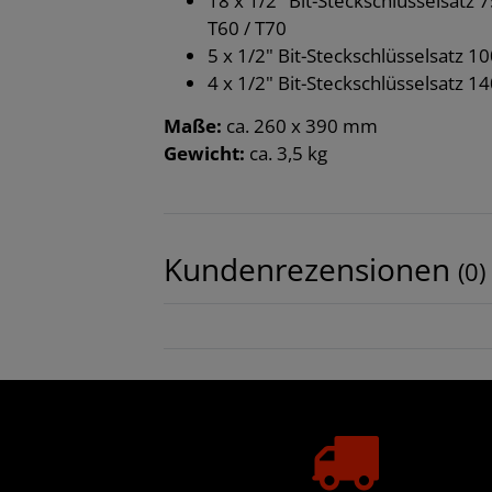
18 x 1/2" Bit-Steckschlüsselsatz 7
T60 / T70
5 x 1/2" Bit-Steckschlüsselsatz 10
4 x 1/2" Bit-Steckschlüsselsatz 1
Maße:
ca. 260 x 390 mm
Gewicht:
ca. 3,5 kg
Kundenrezensionen
(0)