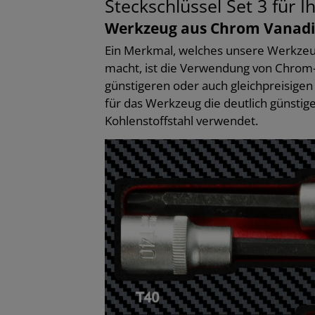
Steckschlüssel Set 3 für
Werkzeug aus Chrom Vanadi
Ein Merkmal, welches unsere Werkzeug
macht, ist die Verwendung von Chrom-V
günstigeren oder auch gleichpreisige
für das Werkzeug die deutlich günstige
Kohlenstoffstahl verwendet.