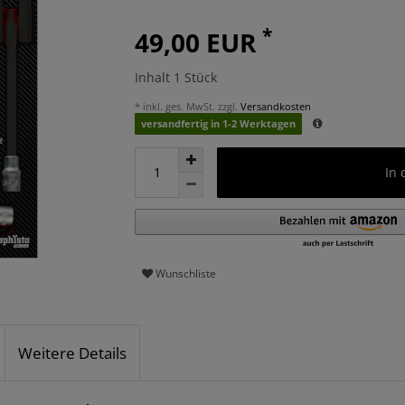
*
49,00 EUR
Inhalt
1
Stück
* inkl. ges. MwSt. zzgl.
Versandkosten
versandfertig in 1-2 Werktagen
In
Wunschliste
Weitere Details