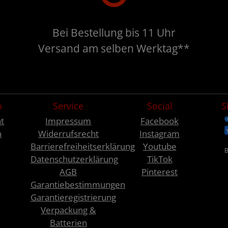
Bei Bestellung bis 11 Uhr
Versand am selben Werktag**
o
Service
Social
S
t
Impressum
Facebook
n
Widerrufsrecht
Instagram
Barrierefreiheitserklärung
Youtube
Datenschutzerklärung
TikTok
AGB
Pinterest
Garantiebestimmungen
Garantieregistrierung
Verpackung &
Batterien