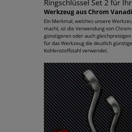
Ringschlüssel Set 2 für 
Werkzeug aus Chrom Vanadi
Ein Merkmal, welches unsere Werkzeug
macht, ist die Verwendung von Chrom-V
günstigeren oder auch gleichpreisige
für das Werkzeug die deutlich günstige
Kohlenstoffstahl verwendet.