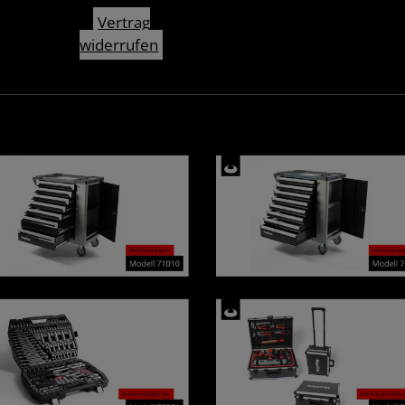
Vertrag
widerrufen