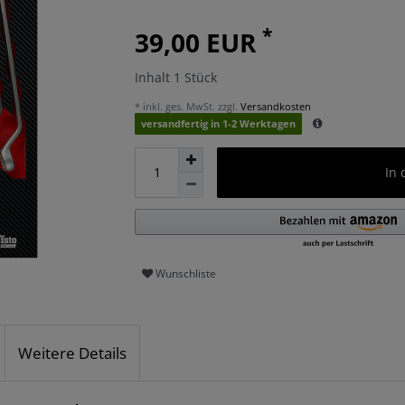
*
39,00 EUR
Inhalt
1
Stück
* inkl. ges. MwSt. zzgl.
Versandkosten
versandfertig in 1-2 Werktagen
In
Wunschliste
Weitere Details