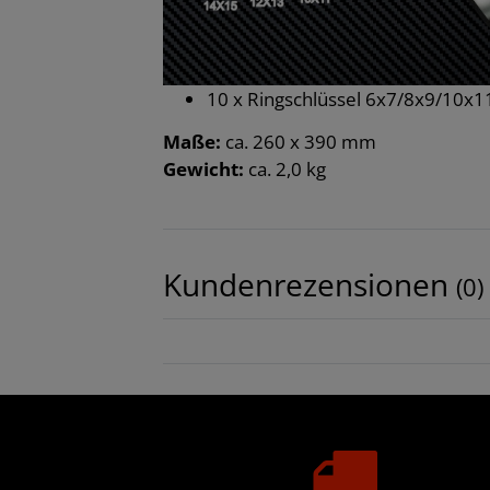
10 x Ringschlüssel 6x7/8x9/10
Maße:
ca. 260 x 390 mm
Gewicht:
ca. 2,0 kg
Kundenrezensionen
(0)