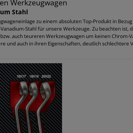
Ihren Werkzeugwagen
um Stahl
wageneinlage zu einem absoluten Top-Produkt in Bezug a
anadium-Stahl für unsere Werkzeuge. Zu beachten ist, da
n bzw. auch teureren Werkzeugwagen um keinen Chrom-Van
re und auch in ihren Eigenschaften, deutlich schlechtere V