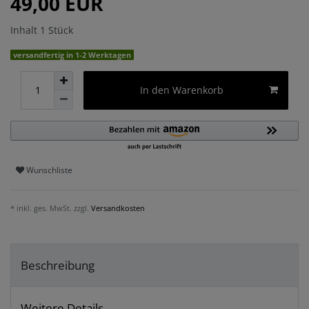
49,00 EUR
Inhalt
1
Stück
versandfertig in 1-2 Werktagen
In den Warenkorb
Wunschliste
* inkl. ges. MwSt. zzgl.
Versandkosten
Beschreibung
Weitere Details