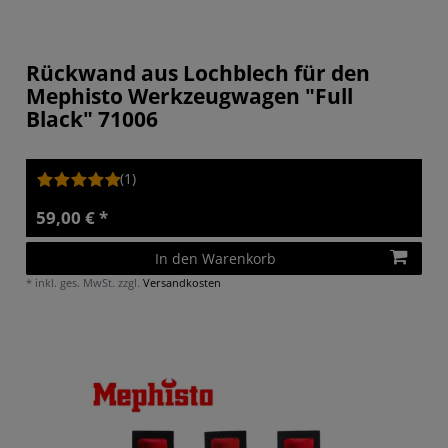
Rückwand aus Lochblech für den
Mephisto Werkzeugwagen "Full
Black" 71006
(1)
59,00 € *
In den Warenkorb
*
inkl. ges. MwSt.
zzgl.
Versandkosten