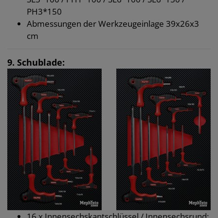
PH3*150
Abmessungen der Werkzeugeinlage 39x26x3
cm
9. Schublade:
16 x Innensechskantschlüssel / Innensechsrund: