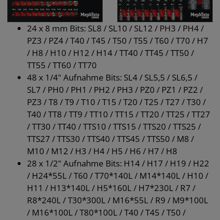
24 x 8 mm Bits: SL8 / SL10 / SL12 / PH3 / PH4 /
PZ3 / PZ4 / T40 / T45 / T50 / T55 / T60 / T70 / H7
/ H8 / H10 / H12 / H14 / TT40 / TT45 / TT50 /
TT55 / TT60 / TT70
48 x 1/4" Aufnahme Bits: SL4 / SL5,5 / SL6,5 /
SL7 / PH0 / PH1 / PH2 / PH3 / PZ0 / PZ1 / PZ2 /
PZ3 / T8 / T9 / T10 / T15 / T20 / T25 / T27 / T30 /
T40 / TT8 / TT9 / TT10 / TT15 / TT20 / TT25 / TT27
/ TT30 / TT40 / TTS10 / TTS15 / TTS20 / TTS25 /
TTS27 / TTS30 / TTS40 / TTS45 / TTS50 / M8 /
M10 / M12 / H3 / H4 / H5 / H6 / H7 / H8
28 x 1/2" Aufnahme Bits: H14 / H17 / H19 / H22
/ H24*55L / T60 / T70*140L / M14*140L / H10 /
H11 / H13*140L / H5*160L / H7*230L / R7 /
R8*240L / T30*300L / M16*55L / R9 / M9*100L
/ M16*100L / T80*100L / T40 / T45 / T50 /