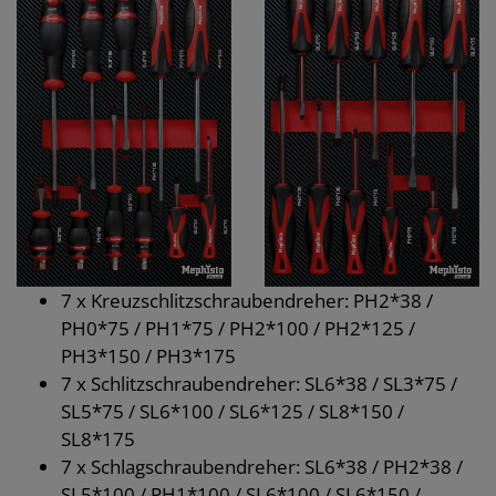
7 x Kreuzschlitzschraubendreher: PH2*38 /
PH0*75 / PH1*75 / PH2*100 / PH2*125 /
PH3*150 / PH3*175
7 x Schlitzschraubendreher: SL6*38 / SL3*75 /
SL5*75 / SL6*100 / SL6*125 / SL8*150 /
SL8*175
7 x Schlagschraubendreher: SL6*38 / PH2*38 /
SL5*100 / PH1*100 / SL6*100 / SL6*150 /