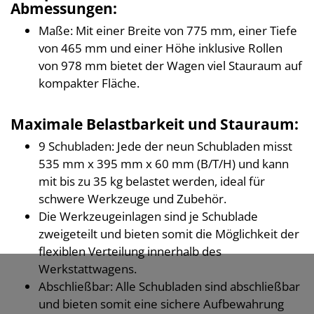
Abmessungen:
Maße: Mit einer Breite von 775 mm, einer Tiefe
von 465 mm und einer Höhe inklusive Rollen
von 978 mm bietet der Wagen viel Stauraum auf
kompakter Fläche.
Maximale Belastbarkeit und Stauraum:
9 Schubladen: Jede der neun Schubladen misst
535 mm x 395 mm x 60 mm (B/T/H) und kann
mit bis zu 35 kg belastet werden, ideal für
schwere Werkzeuge und Zubehör.
Die Werkzeugeinlagen sind je Schublade
zweigeteilt und bieten somit die Möglichkeit der
flexiblen Verteilung innerhalb des
Werkstattwagens.
Abschließbar: Alle Schubladen sind abschließbar
und bieten somit eine sichere Aufbewahrung