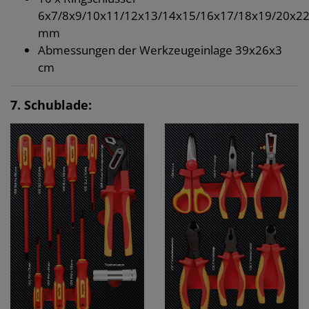
6x7/8x9/10x11/12x13/14x15/16x17/18x19/20x2
mm
Abmessungen der Werkzeugeinlage 39x26x3
cm
7. Schublade: