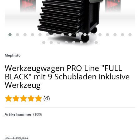
Mephisto
Werkzeugwagen PRO Line "FULL
BLACK" mit 9 Schubladen inklusive
Werkzeug
(4)
Artikelnummer
71006
UVP 1.199,00 €