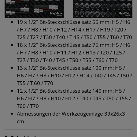
19 x 1/2" Bit-Steckschlüsselsatz 55 mm: H5 / H6
/ H7 / H8 / H10 / H12 / H14 / H17 / H19 / T20 /
T25 / T27 / T30 / T40 / T 45 / T50 / T55 / T60 / T70
18 x 1/2" Bit-Steckschlüsselsatz 75 mm: H5 / H6
/ H7 / H8 / H10 / H11 / H12 / H13 / T20 / T25 /
T27 / T30 / T40 / T45 / T50 / T55 / T60 / T70
13 x 1/2" Bit-Steckschlüsselsatz 100 mm: H5 /
H6 / H7 / H8 / H10 / H12 / H14 / T40 / T45 / T50 /
T55 / T 60 / T70
12 x 1/2" Bit-Steckschlüsselsatz 140 mm: H5 /
H6 / H7 / H8 / H10 / H12 / T40 / T45 / T50 / T55 /
T60 / T70
Abmessungen der Werkzeugeinlage 39x26x3
cm