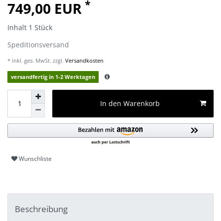
*
749,00 EUR
Inhalt
1
Stück
Speditionsversand
* inkl. ges. MwSt. zzgl.
Versandkosten
versandfertig in 1-2 Werktagen
In den Warenkorb
Wunschliste
Beschreibung