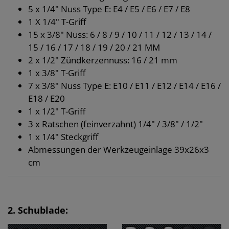
5 x 1/4" Nuss Type E: E4 / E5 / E6 / E7 / E8
1 X 1/4" T-Griff
15 x 3/8" Nuss: 6 / 8 / 9 / 10 / 11 / 12 / 13 / 14 /
15 / 16 / 17 / 18 / 19 / 20 / 21 MM
2 x 1/2" Zündkerzennuss: 16 / 21 mm
1 x 3/8" T-Griff
7 x 3/8" Nuss Type E: E10 / E11 / E12 / E14 / E16 /
E18 / E20
1 x 1/2" T-Griff
3 x Ratschen (feinverzahnt) 1/4" / 3/8" / 1/2"
1 x 1/4" Steckgriff
Abmessungen der Werkzeugeinlage 39x26x3
cm
2. Schublade: