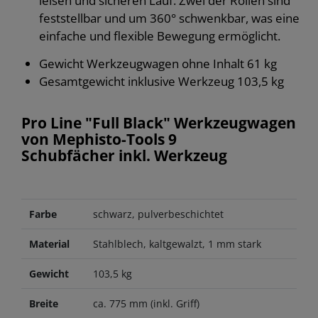
leisen und sicheren Lauf. Zwei der Rollen sind
feststellbar und um 360° schwenkbar, was eine
einfache und flexible Bewegung ermöglicht.
Gewicht Werkzeugwagen ohne Inhalt 61 kg
Gesamtgewicht inklusive Werkzeug 103,5 kg
Pro Line "Full Black" Werkzeugwagen
von Mephisto-Tools 9
Schubfächer inkl. Werkzeug
Farbe
schwarz, pulverbeschichtet
Material
Stahlblech, kaltgewalzt, 1 mm stark
Gewicht
103,5 kg
Breite
ca. 775 mm (inkl. Griff)