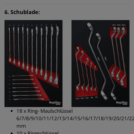
6. Schublade:
18 x Ring- Maulschlüssel
6/7/8/9/10/11/12/13/14/15/16/17/18/19/20/21/2
mm
10 x Ringschlüssel