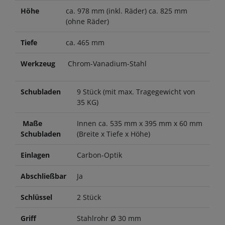
Höhe
ca. 978 mm (inkl. Räder) ca. 825 mm
(ohne Räder)
Tiefe
ca. 465 mm
Werkzeug
Chrom-Vanadium-Stahl
Schubladen
9 Stück (mit max. Tragegewicht von
35 KG)
Maße
Innen ca. 535 mm x 395 mm x 60 mm
Schubladen
(Breite x Tiefe x Höhe)
Einlagen
Carbon-Optik
Abschließbar
Ja
Schlüssel
2 Stück
Griff
Stahlrohr Ø 30 mm