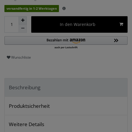
versandfertig in 1-2 Werktagen
In den Warenkorb
Wunschliste
Beschreibung
Produktsicherheit
Weitere Details