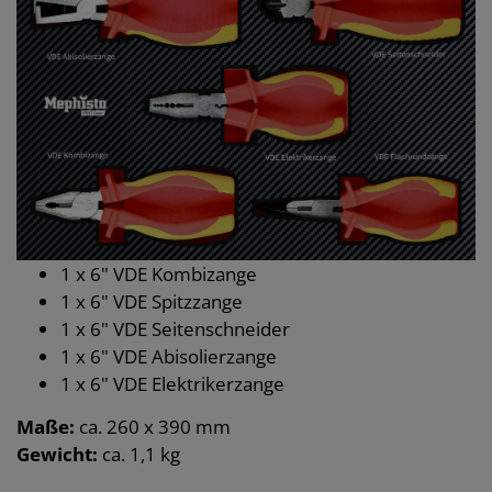
1 x 6" VDE Kombizange
1 x 6" VDE Spitzzange
1 x 6" VDE Seitenschneider
1 x 6" VDE Abisolierzange
1 x 6" VDE Elektrikerzange
Maße:
ca. 260 x 390 mm
Gewicht:
ca. 1,1 kg