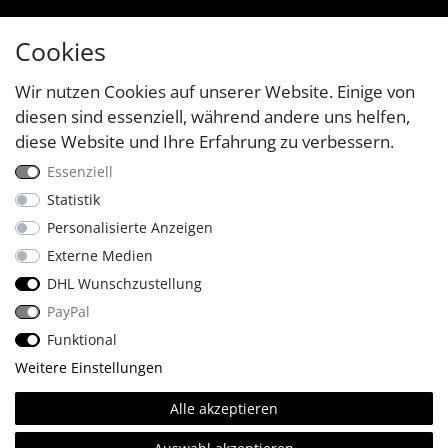
Cookies
Wir nutzen Cookies auf unserer Website. Einige von
diesen sind essenziell, während andere uns helfen,
diese Website und Ihre Erfahrung zu verbessern.
Essenziell
Statistik
Personalisierte Anzeigen
Externe Medien
DHL Wunschzustellung
PayPal
Funktional
Weitere Einstellungen
🔥
Made with
.
Alle akzeptieren
© Copyright 2026 Four & More GmbH Sinsheim. | Alle Rechte
vorbehalten.