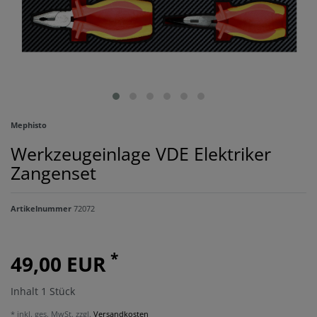
Mephisto
Werkzeugeinlage VDE Elektriker
Zangenset
Artikelnummer
72072
*
49,00 EUR
Inhalt
1
Stück
* inkl. ges. MwSt. zzgl.
Versandkosten