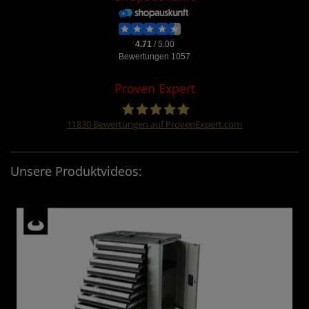
Proven Expert
11830
Bewertungen auf ProvenExpert.com
Four &More GmbH
Unsere Produktvideos: