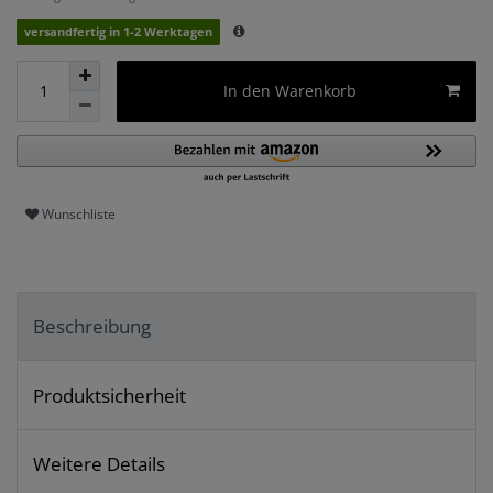
versandfertig in 1-2 Werktagen
In den Warenkorb
Wunschliste
Beschreibung
Produktsicherheit
Weitere Details