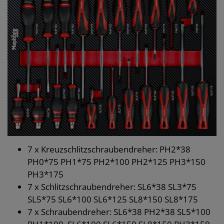
7 x Kreuzschlitzschraubendreher: PH2*38
PH0*75 PH1*75 PH2*100 PH2*125 PH3*150
PH3*175
7 x Schlitzschraubendreher: SL6*38 SL3*75
SL5*75 SL6*100 SL6*125 SL8*150 SL8*175
7 x Schraubendreher: SL6*38 PH2*38 SL5*100