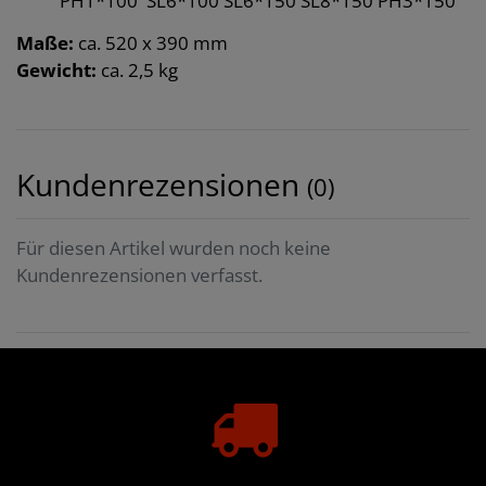
PH1*100 SL6*100 SL6*150 SL8*150 PH3*150
Maße:
ca. 520 x 390 mm
Gewicht:
ca. 2,5 kg
Kundenrezensionen
(0)
Für diesen Artikel wurden noch keine
Kundenrezensionen verfasst.