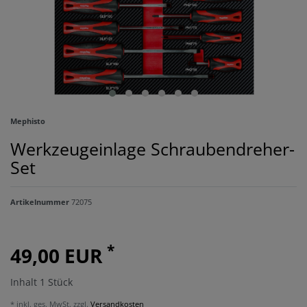
Mephisto
Werkzeugeinlage Schraubendreher-
Set
Artikelnummer
72075
*
49,00 EUR
Inhalt
1
Stück
* inkl. ges. MwSt. zzgl.
Versandkosten