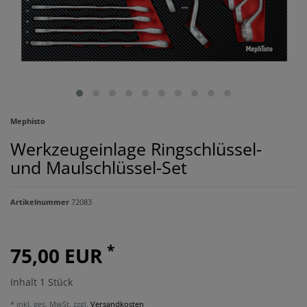
Mephisto
Werkzeugeinlage Ringschlüssel-
und Maulschlüssel-Set
Artikelnummer
72083
*
75,00 EUR
Inhalt
1
Stück
* inkl. ges. MwSt. zzgl.
Versandkosten