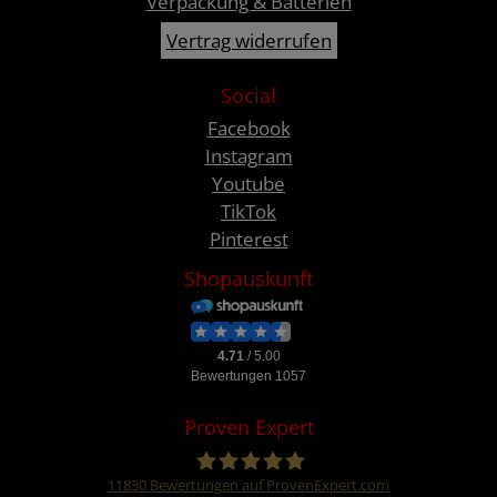
Verpackung & Batterien
Vertrag widerrufen
Social
Facebook
Instagram
Youtube
TikTok
Pinterest
Shopauskunft
Proven Expert
11830
Bewertungen auf ProvenExpert.com