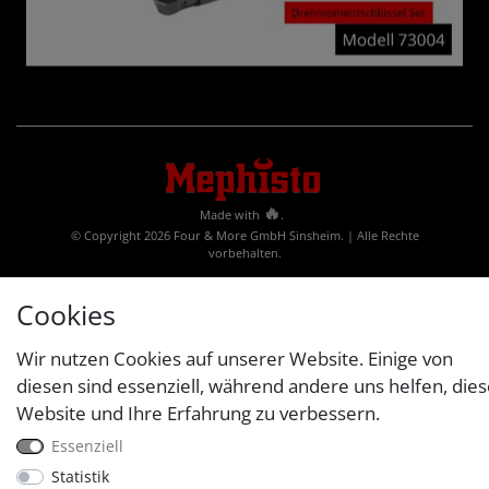
🔥
Made with
.
© Copyright 2026 Four & More GmbH Sinsheim. | Alle Rechte
vorbehalten.
** gilt nur für Lagerware
Cookies
Wir nutzen Cookies auf unserer Website. Einige von
diesen sind essenziell, während andere uns helfen, die
Website und Ihre Erfahrung zu verbessern.
Essenziell
Statistik