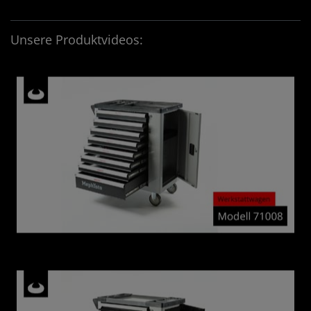
Four &More GmbH
Unsere Produktvideos: