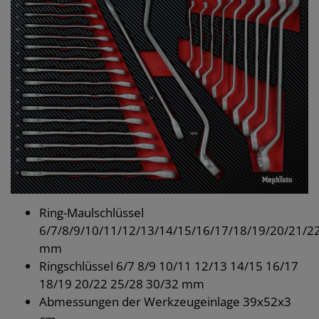
Ring-Maulschlüssel
6/7/8/9/10/11/12/13/14/15/16/17/18/19/20/21/2
mm
Ringschlüssel 6/7 8/9 10/11 12/13 14/15 16/17
18/19 20/22 25/28 30/32 mm
Abmessungen der Werkzeugeinlage 39x52x3