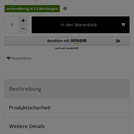
versandfertig in 1-2 Werktagen
In den Warenkorb
Wunschliste
Beschreibung
Produktsicherheit
Weitere Details