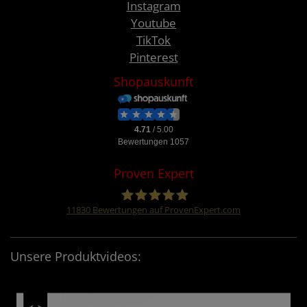
Instagram
Youtube
TikTok
Pinterest
Shopauskunft
Proven Expert
11830
Bewertungen auf ProvenExpert.com
Four &More GmbH
Unsere Produktvideos: