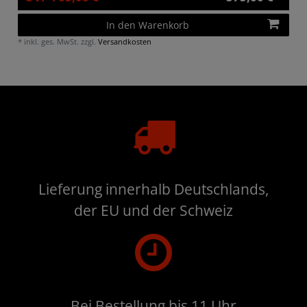
In den Warenkorb
*
inkl. ges. MwSt.
zzgl.
Versandkosten
Lieferung innerhalb Deutschlands,
der EU und der Schweiz
Bei Bestellung bis 11 Uhr