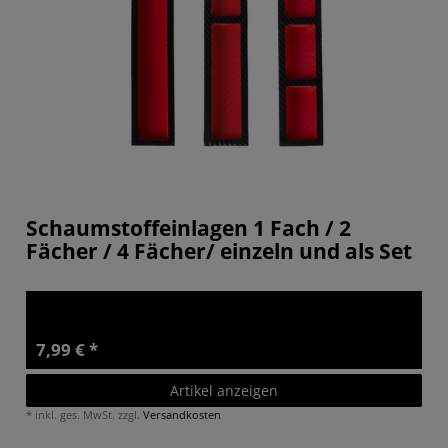
Schaumstoffeinlagen 1 Fach / 2
Fächer / 4 Fächer/ einzeln und als Set
7,99 € *
Artikel anzeigen
*
inkl. ges. MwSt.
zzgl.
Versandkosten