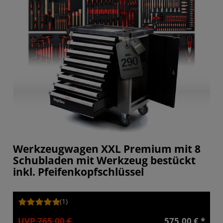
Werkzeugwagen XXL Premium mit 8
Schubladen mit Werkzeug bestückt
inkl. Pfeifenkopfschlüssel
(1)
UVP 765,00 €
575,00 € *