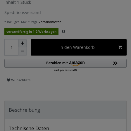
Inhalt
1
Stück
Speditionsversand
* inkl. ges. MwSt. zzgl.
Versandkosten
versandfertig in 1-2 Werktagen
In den Warenkorb
Wunschliste
Beschreibung
Technische Daten