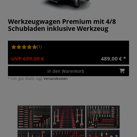
Werkzeugwagen Premium mit 4/8
Schubladen inklusive Werkzeug
(1)
UVP 699,00 €
489,00 € *
In den Warenkorb
*
inkl. ges. MwSt.
zzgl.
Versandkosten