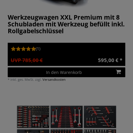
Werkzeugwagen XXL Premium mit 8
Schubladen mit Werkzeug befüllt inkl.
Rollgabelschlüssel
(1)
UVP 785,00 €
595,00 € *
In den Warenkorb
*
inkl. ges. MwSt.
zzgl.
Versandkosten