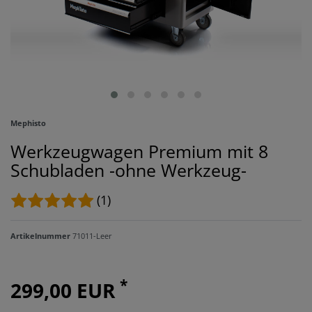
Mephisto
Werkzeugwagen Premium mit 8
Schubladen -ohne Werkzeug-
(1)
Artikelnummer
71011-Leer
*
299,00 EUR