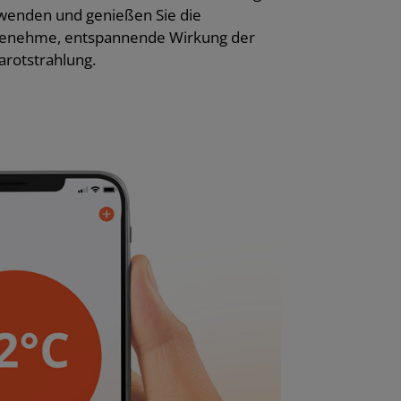
wenden und genießen Sie die
enehme, entspannende Wirkung der
rarotstrahlung.