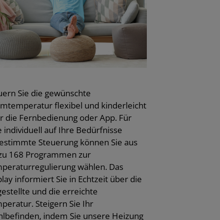
uern Sie die gewünschte
mtemperatur flexibel und kinderleicht
r die Fernbedienung oder App. Für
e individuell auf Ihre Bedürfnisse
estimmte Steuerung können Sie aus
 zu 168 Programmen zur
peraturregulierung wählen. Das
lay informiert Sie in Echtzeit über die
gestellte und die erreichte
peratur. Steigern Sie Ihr
lbefinden, indem Sie unsere Heizung