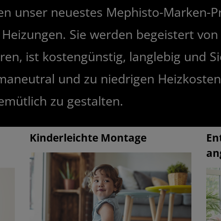
hnen unser neuestes Mephisto-Marken-P
 Heizungen. Sie werden begeistert von 
lieren, ist kostengünstig, langlebig und 
imaneutral und zu niedrigen Heizkosten
emütlich zu gestalten.
Kinderleichte Montage
En
an