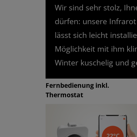
Wir sind sehr stolz, I
dürfen: unsere Infrarot
lässt sich leicht instal
Möglichkeit mit ihm kl
Winter kuschelig und g
Fernbedienung inkl.
Thermostat