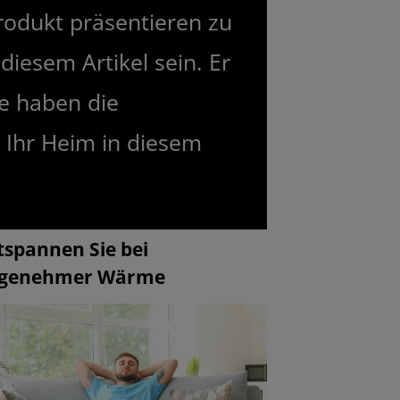
rodukt präsentieren zu
diesem Artikel sein. Er
Sie haben die
 Ihr Heim in diesem
tspannen Sie bei
genehmer Wärme