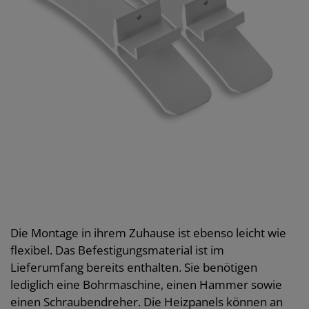
Die Montage in ihrem Zuhause ist ebenso leicht wie
flexibel. Das Befestigungsmaterial ist im
Lieferumfang bereits enthalten. Sie benötigen
lediglich eine Bohrmaschine, einen Hammer sowie
einen Schraubendreher. Die Heizpanels können an