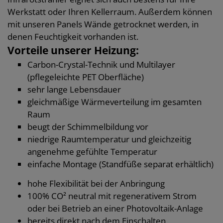
Werkstatt oder Ihren Kellerraum. Außerdem können
mit unseren Panels Wände getrocknet werden, in
denen Feuchtigkeit vorhanden ist.
Vorteile unserer Heizung:
Carbon-Crystal-Technik und Multilayer
(pflegeleichte PET Oberfläche)
sehr lange Lebensdauer
gleichmäßige Wärmeverteilung im gesamten
Raum
beugt der Schimmelbildung vor
niedrige Raumtemperatur und gleichzeitig
angenehme gefühlte Temperatur
einfache Montage (Standfüße separat erhältlich)
hohe Flexibilität bei der Anbringung
100% CO² neutral mit regenerativem Strom
oder bei Betrieb an einer Photovoltaik-Anlage
bereits direkt nach dem Einschalten