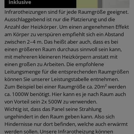
Infrarotheizungen sind für jede Raumgröße geeignet.
Ausschlaggebend ist nur die Platzierung und die
Anzahl der Heizkörper. Um einen angenehmen Effekt
am Körper zu verspüren empfiehlt sich ein Abstand
zwischen 2–4 m. Das heißt aber auch, dass es bei
einen größeren Raum durchaus sinnvoll sein kann,
mit mehreren kleineren Heizkörpern anstatt mit
einen großen zu Arbeiten. Die empfohlene
Leitungsmenge für die entsprechenden Raumgrößen
können Sie unserer Leistungstabelle entnehmen.
Zum Beispiel bei einer Raumgröße ca. 20m² werden
ca. 1000W benötigt. Hier kann es je nach Raum auch
von Vorteil sein 2x 500W zu verwenden.
Wichtig ist, dass das Panel seine Strahlung
ungehindert in den Raum geben kann. Also sich
Hindernisse nur dort befinden, welche auch erwärmt
werden sollen. Unsere Infrarotheizung können