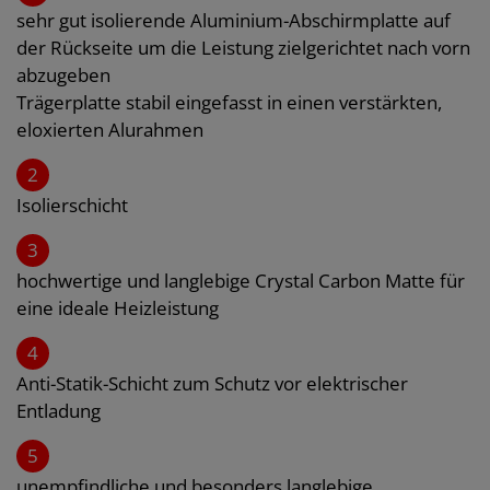
sehr gut isolierende Aluminium-Abschirmplatte auf
der Rückseite um die Leistung zielgerichtet nach vorn
abzugeben
Trägerplatte stabil eingefasst in einen verstärkten,
eloxierten Alurahmen
2
Isolierschicht
3
hochwertige und langlebige Crystal Carbon Matte für
eine ideale Heizleistung
4
Anti-Statik-Schicht zum Schutz vor elektrischer
Entladung
5
unempfindliche und besonders langlebige