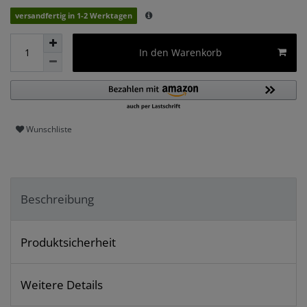
versandfertig in 1-2 Werktagen
In den Warenkorb
Wunschliste
Beschreibung
Produktsicherheit
Weitere Details