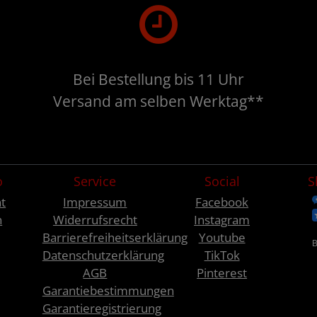
Bei Bestellung bis 11 Uhr
Versand am selben Werktag**
o
Service
Social
S
t
Impressum
Facebook
n
Widerrufsrecht
Instagram
Barrierefreiheitserklärung
Youtube
Datenschutzerklärung
TikTok
AGB
Pinterest
Garantiebestimmungen
Garantieregistrierung