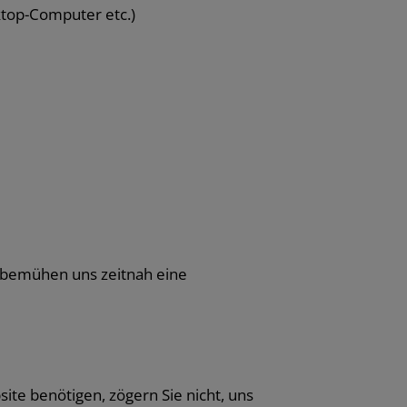
ktop-Computer etc.)
ir bemühen uns zeitnah eine
ite benötigen, zögern Sie nicht, uns