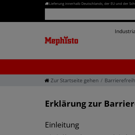
Lieferung innerhalb Deutschlands, der EU und der Sc
Industria
Zur Startseite gehen
Barrierefrei
Erklärung zur Barrier
Einleitung