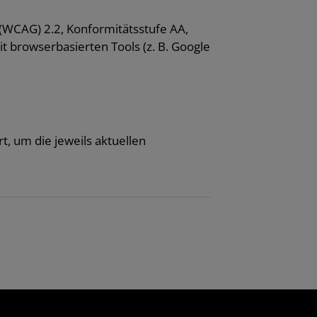
 (WCAG) 2.2, Konformitätsstufe AA,
t browserbasierten Tools (z. B. Google
rt, um die jeweils aktuellen