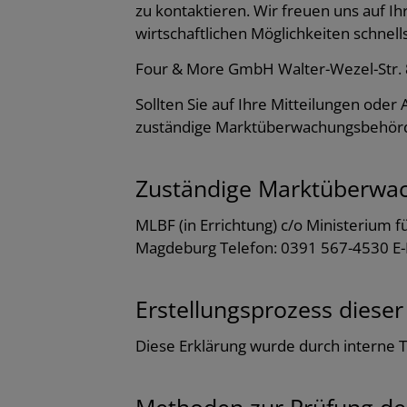
zu kontaktieren. Wir freuen uns auf 
wirtschaftlichen Möglichkeiten schnel
Four & More GmbH Walter-Wezel-Str. 
Sollten Sie auf Ihre Mitteilungen oder
zuständige Marktüberwachungsbehör
Zuständige Marktüberwa
MLBF (in Errichtung) c/o Ministerium f
Magdeburg Telefon: 0391 567-4530 E
Erstellungsprozess dieser
Diese Erklärung wurde durch interne Te
Methoden zur Prüfung der 