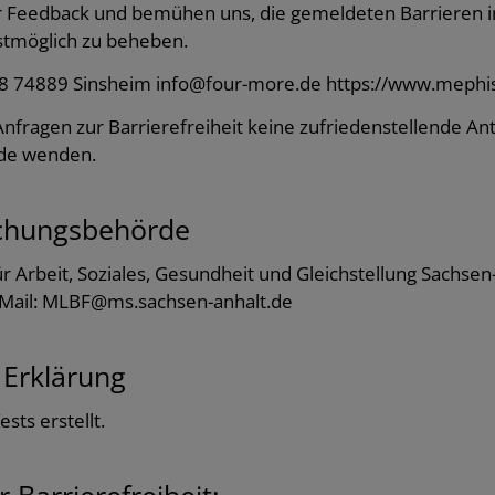
Ihr Feedback und bemühen uns, die gemeldeten Barrieren
lstmöglich zu beheben.
8 74889 Sinsheim info@four-more.de https://www.mephis
 Anfragen zur Barrierefreiheit keine zufriedenstellende An
de wenden.
chungsbehörde
ür Arbeit, Soziales, Gesundheit und Gleichstellung Sachse
-Mail: MLBF@ms.sachsen-anhalt.de
 Erklärung
sts erstellt.
Barrierefreiheit: