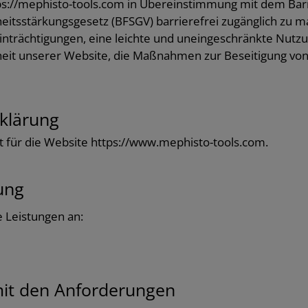
tps://mephisto-tools.com in Übereinstimmung mit dem Barr
itsstärkungsgesetz (BFSGV) barrierefrei zugänglich zu mac
trächtigungen, eine leichte und uneingeschränkte Nutzu
iheit unserer Website, die Maßnahmen zur Beseitigung von
rklärung
ilt für die Website https://www.mephisto-tools.com.
ung
e Leistungen an:
mit den Anforderungen