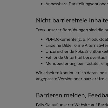
Anpassbare Darstellungsoptionen
Nicht barrierefreie Inhalt
Trotz unserer Bemühungen sind die nac
PDF-Dokumente (z. B. Produktdat
Einzelne Bilder ohne Alternativte
Unzureichende FokusSichtbarkeit 
Fehlende Untertitel bei eventuel
Menübedienung per Tastatur ein
Wir arbeiten kontinuierlich daran, be
angepasste Version oder barrierefreie 
Barrieren melden, Feedb
Falls Sie auf unserer Website auf Bar