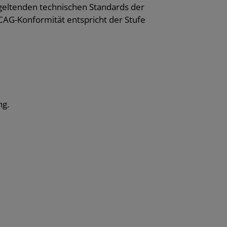
 geltenden technischen Standards der
AG-Konformität entspricht der Stufe
:
ng.