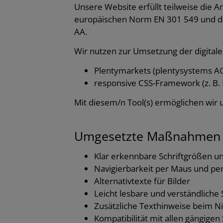
Unsere Website erfüllt teilweise die 
europäischen Norm EN 301 549 und der
AA.
Wir nutzen zur Umsetzung der digitalen
Plentymarkets (plentysystems A
responsive CSS-Framework (z. B. B
Mit diesem/n Tool(s) ermöglichen wir
Umgesetzte Maßnahmen zu
Klar erkennbare Schriftgrößen u
Navigierbarkeit per Maus und per
Alternativtexte für Bilder
Leicht lesbare und verständliche
Zusätzliche Texthinweise beim Ni
Kompatibilität mit allen gängigen