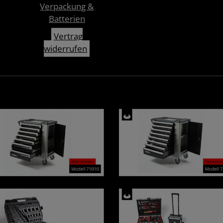
Verpackung &
Batterien
Vertrag
widerrufen