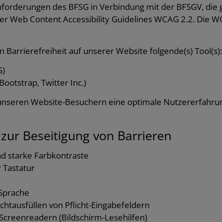
Anforderungen des BFSG in Verbindung mit der BFSGV, die
 Web Content Accessibility Guidelines WCAG 2.2. Die WC
 Barrierefreiheit auf unserer Website folgende(s) Tool(s)
G)
ootstrap, Twitter Inc.)
 unseren Website-Besuchern eine optimale Nutzererfahru
r Beseitigung von Barrieren
nd starke Farbkontraste
 Tastatur
 Sprache
chtausfüllen von Pflicht-Eingabefeldern
 Screenreadern (Bildschirm-Lesehilfen)