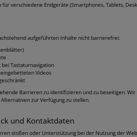
 für verschiedene Endgeräte (Smartphones, Tablets, Des
e
hstehend aufgeführten Inhalte nicht barrierefrei:
enblätter)
xte
bei Tastaturnavigation
l eingebetteten Videos
geschränkt
stehende Barrieren zu identifizieren und zu beseitigen. W
Alternativen zur Verfügung zu stellen.
ack und Kontaktdaten
rieren stoßen oder Unterstützung bei der Nutzung der Webs